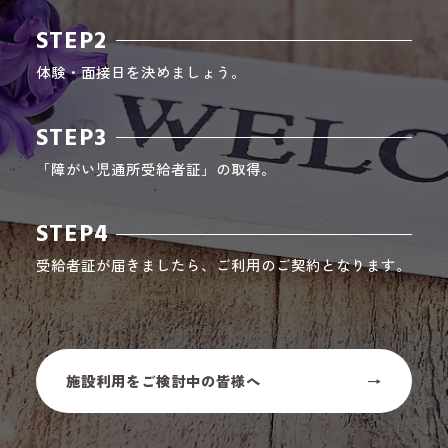
STEP2
体験・面接日を決めましょう。
STEP3
「障がい児通所受給者証」の取得。
STEP4
受給者証が届きましたら、ご利用のご契約となります。
施設利用をご検討中の皆様へ