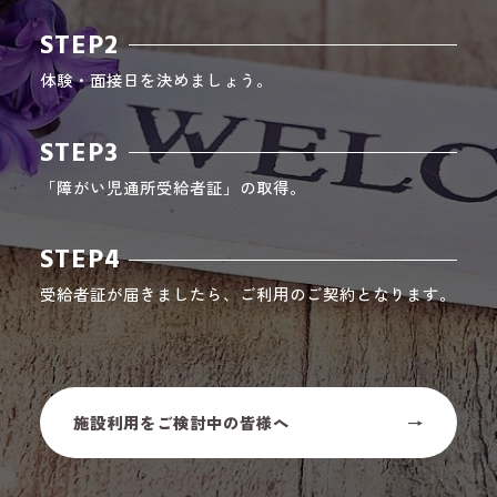
STEP2
体験・面接日を決めましょう。
STEP3
「障がい児通所受給者証」の取得。
STEP4
受給者証が届きましたら、ご利用のご契約となります。
施設利用をご検討中の皆様へ