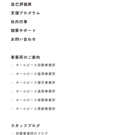
自己評価表
支援プログラム
社内行事
開業サポート
お問い合わせ
事業所のご案内
－ オールピース宗像事業所
－ オールピース福津事業所
－ オールピース春日事業所
－ オールピース遠賀事業所
－ オールピース東郷事業所
－ オールピース鳥栖事業所
スタッフブログ
－ 宗像事業所のブログ