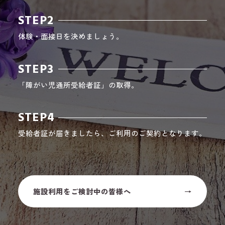
STEP2
体験・面接日を決めましょう。
STEP3
「障がい児通所受給者証」の取得。
STEP4
受給者証が届きましたら、ご利用のご契約となります。
施設利用をご検討中の皆様へ