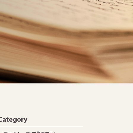
Category