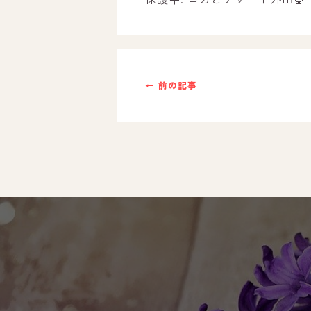
ご利用までの流れ
採用情報
← 前の記事
自己評価表
支援プログラム
社内行事
開業サポート
お問い合わせ