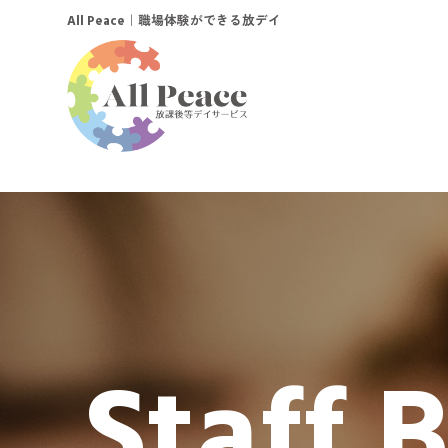
｜職場体験ができる放デイ
All Peace
Staff 