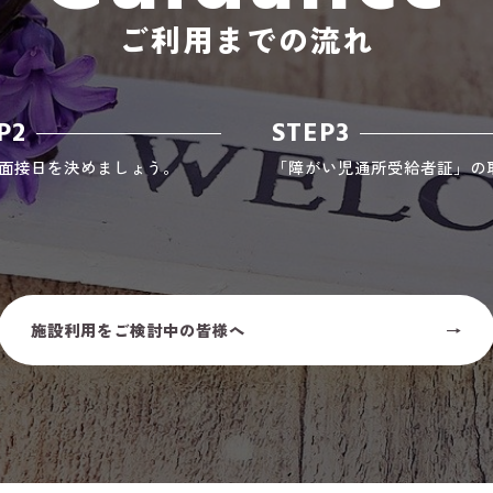
ご利用までの流れ
P2
STEP3
面接日を決めましょう。
「障がい児通所受給者証」の
施設利用をご検討中の皆様へ